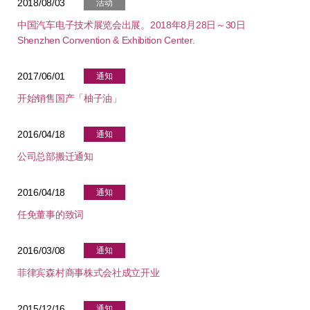
2018/08/03
活动
中国汽车电子技术展览会出展。2018年8月28日～30日
Shenzhen Convention & Exhibition Center.
2017/06/01
通知
开始销售国产「柚子油」
2016/04/18
通知
公司总部搬迁通知
2016/04/18
通知
任免董事的致词
2016/03/08
通知
菲律宾森村商事株式会社成立开业
2015/12/16
通知