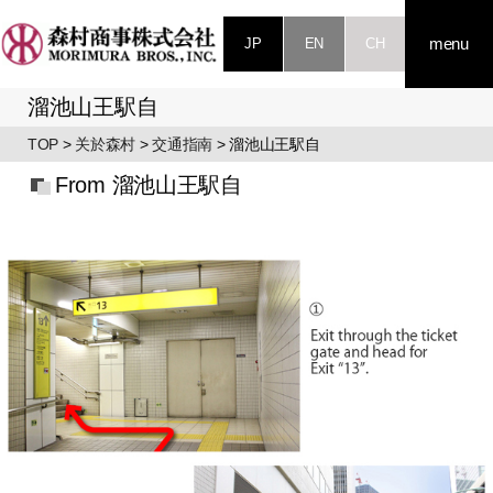
JP
EN
CH
menu
溜池山王駅自
TOP
>
关於森村
>
交通指南
> 溜池山王駅自
From 溜池山王駅自