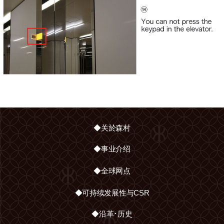
◆关於森村
◆事业介绍
◆全球网点
◆可持续发展性与CSR
◆沿革･历史