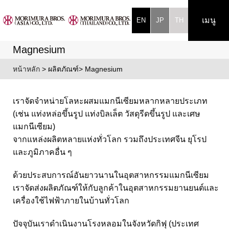
เมนู
EN
JP
TH
Magnesium
หน้าหลัก
> ผลิตภัณฑ์> Magnesium
เราจัดจำหน่ายโลหะผสมแมกนีเซียมหลากหลายประเภท
(เช่น แท่งหล่อขึ้นรูป แท่งบิลเล็ต วัสดุรีดขึ้นรูป และเศษ
แมกนีเซียม)
จากแหล่งผลิตหลายแห่งทั่วโลก รวมถึงประเทศจีน ยุโรป
และภูมิภาคอื่น ๆ
ด้วยประสบการณ์อันยาวนานในอุตสาหกรรมแมกนีเซียม
เราจัดส่งผลิตภัณฑ์ให้กับลูกค้าในอุตสาหกรรมยานยนต์และ
เครื่องใช้ไฟฟ้าภายในบ้านทั่วโลก
ปัจจุบันเราดำเนินงานโรงหลอมในจังหวัดกิฟุ (ประเทศ